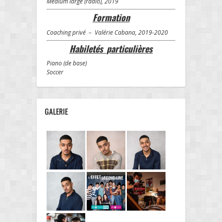
Médium large (radio), 2019
Formation
Coaching privé – Valérie Cabana, 2019-2020
Habiletés particulières
Piano (de base)
Soccer
GALERIE