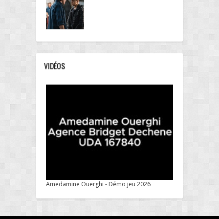
VIDÉOS
Amedamine Ouerghi - Démo jeu 2026