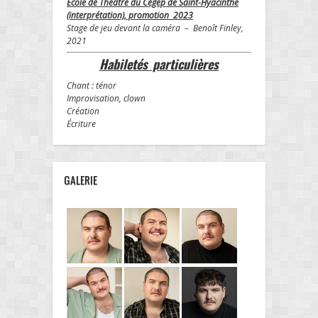
École de Théâtre du Cégep de Saint-Hyacinthe
(interprétation), promotion 2023
Stage de jeu devant la caméra – Benoît Finley,
2021
Habiletés particulières
Chant : ténor
Improvisation, clown
Création
Écriture
GALERIE