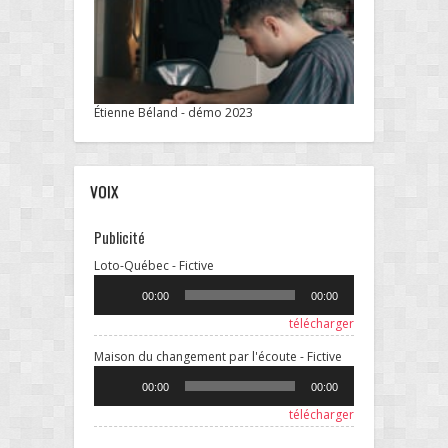
Étienne Béland - démo 2023
VOIX
Publicité
Lecteur
Loto-Québec - Fictive
audio
00:00
00:00
télécharger
Lecteur
Maison du changement par l'écoute - Fictive
audio
00:00
00:00
télécharger