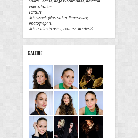
Sports : danse, nage synchronisée, natation
Improvisation
Écriture
Arts visuels (illustration, linogravure,
photographie)
Arts textiles (crochet, couture, broderie)
GALERIE