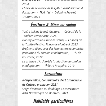
2024
Chaire de sexologie de l’UQAM : Sensibilisation &
Formation –
Noé, 1er
– Delphine Piperni,
TACcom, 2024
Écriture & Mise en scène
You’re talking to me? (écriture) – Collectif de la
Tanière/Premier Acte, 2024
Donkey (écriture & mise en scène) – Collectif de
la Tanière/Festival Fringe de Montréal, 2023
Brefs entretiens avec des femmes exceptionnelles
(traduction du catalan et adaptation) – Th. de
la Licorne, 2022
Le principe d’Archimède (traduction du catalan
et adaptation) – Théâtre Prospéro, 2019
Formation
Interprétation, Conservatoire d’Art Dramatique
de Québec, promotion 2021
Stage d’initiation au doublage, Conservatoire
d’Art Dramatique de Montréal, 2021
Habiletés particulières