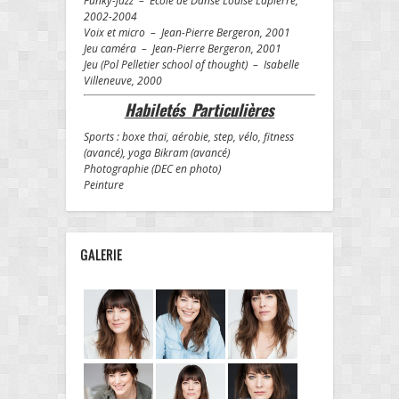
Funky-jazz – École de Danse Louise Lapierre,
2002-2004
Voix et micro – Jean-Pierre Bergeron, 2001
Jeu caméra – Jean-Pierre Bergeron, 2001
Jeu (Pol Pelletier school of thought) – Isabelle
Villeneuve, 2000
Habiletés Particulières
Sports : boxe thaï, aérobie, step, vélo, fitness
(avancé), yoga Bikram (avancé)
Photographie (DEC en photo)
Peinture
GALERIE