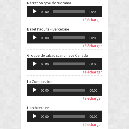
Lecteur
Narration type docudrama
audio
00:00
00:00
télécharger
Lecteur
Ballet Paquita - Barcelone
audio
00:00
00:00
télécharger
Lecteur
Groupe de tabac scandinave Canada
audio
00:00
00:00
télécharger
Lecteur
La Compassion
audio
00:00
00:00
télécharger
Lecteur
L'architecture
audio
00:00
00:00
télécharger