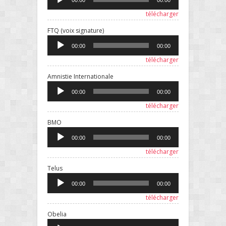
00:00
00:00
télécharger
Lecteur
FTQ (voix signature)
audio
00:00
00:00
télécharger
Lecteur
Amnistie Internationale
audio
00:00
00:00
télécharger
Lecteur
BMO
audio
00:00
00:00
télécharger
Lecteur
Telus
audio
00:00
00:00
télécharger
Lecteur
Obelia
audio