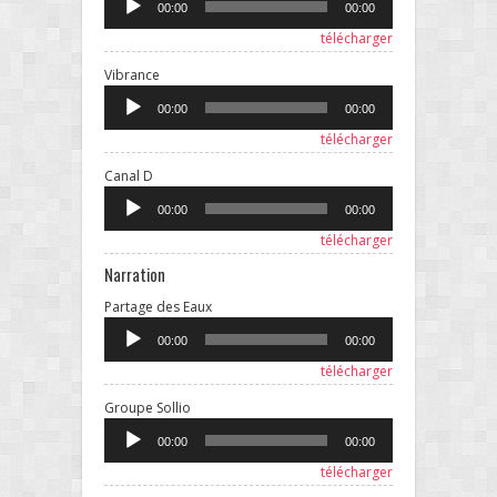
00:00
00:00
télécharger
Lecteur
Vibrance
audio
00:00
00:00
télécharger
Lecteur
Canal D
audio
00:00
00:00
télécharger
Narration
Lecteur
Partage des Eaux
audio
00:00
00:00
télécharger
Lecteur
Groupe Sollio
audio
00:00
00:00
télécharger