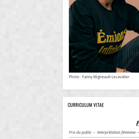
Photo : Fanny Migneault-Lecavalier
CURRICULUM VITAE
P
Prix du public – Interprétation féminine 