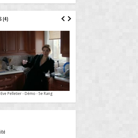
S
(4)
Eve Pelletier - Démo - 5e Rang
ité