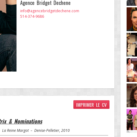
Agence Bridget Dechene
info@agencebridgetdechene.com
514-374-9686
IMPRIMER LE CV
rix & Nominations
– La Reine Margot – Denise-Pelletier, 2010