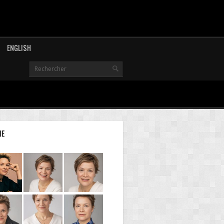
ENGLISH
IE