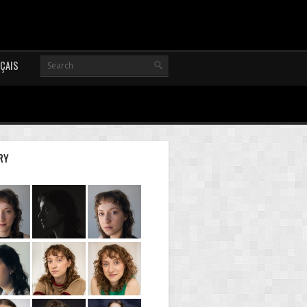
ÇAIS
RY