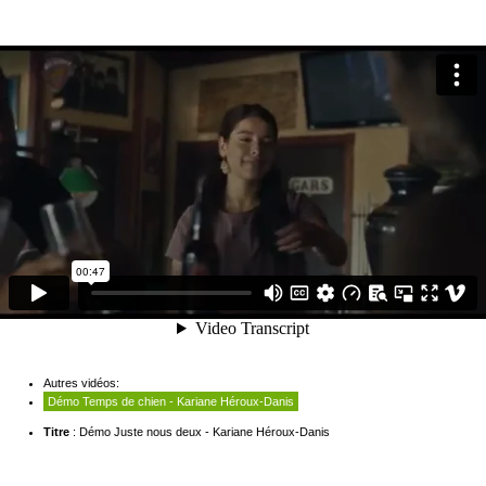
Autres vidéos:
Démo Temps de chien - Kariane Héroux-Danis
Titre
: Démo Juste nous deux - Kariane Héroux-Danis