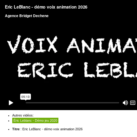
Autres vidéos:
Éric Leblanc - Démo jeu 2020
Titre
: Eric LeBlanc - démo voix animation 2026