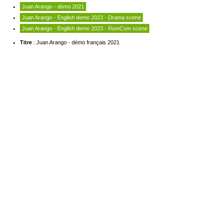
Juan Arango - démo 2021
Juan Arango - English demo 2023 - Drama scene
Juan Arango - English demo 2023 - RomCom scene
Titre
: Juan Arango - démo français 2021