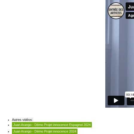
Autres vidéos:
Juan Arango - Démo Projet innocence Espagnol 2024
Juan Arango - Démo Projet innocence 2024