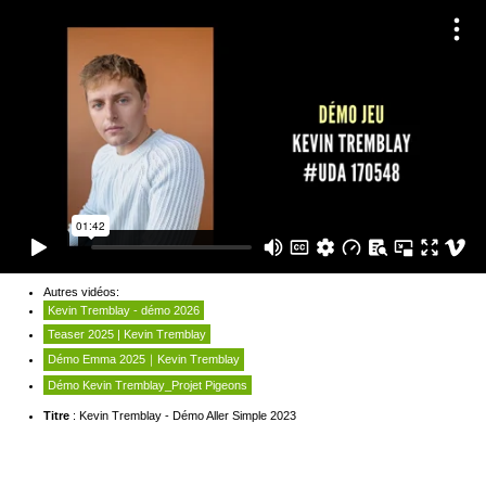
Autres vidéos:
Kevin Tremblay - démo 2026
Teaser 2025 | Kevin Tremblay
Démo Emma 2025｜Kevin Tremblay
Démo Kevin Tremblay_Projet Pigeons
Titre
: Kevin Tremblay - Démo Aller Simple 2023