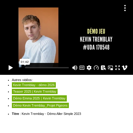
Autres vidéos:
Kevin Tremblay - démo 2026
Teaser 2025 | Kevin Tremblay
Démo Emma 2025｜Kevin Tremblay
Démo Kevin Tremblay_Projet Pigeons
Titre
: Kevin Tremblay - Démo Aller Simple 2023