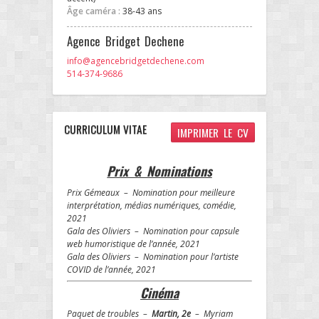
Âge caméra :
38-43 ans
Agence Bridget Dechene
info@agencebridgetdechene.com
514-374-9686
CURRICULUM VITAE
IMPRIMER LE CV
Prix & Nominations
Prix Gémeaux – Nomination pour meilleure
interprétation, médias numériques, comédie,
2021
Gala des Oliviers – Nomination pour capsule
web humoristique de l’année, 2021
Gala des Oliviers – Nomination pour l’artiste
COVID de l’année, 2021
Cinéma
Paquet de troubles –
Martin, 2e
– Myriam