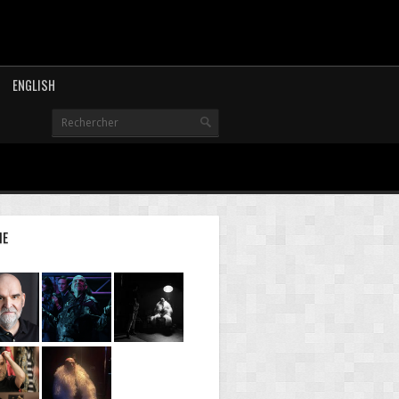
ENGLISH
IE