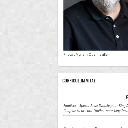
Photo : Myriam Quenneville
CURRICULUM VITAE
P
Finaliste – Spectacle de l’année pour Kin
Coup de cœur Loto-Québec pour King Dave –