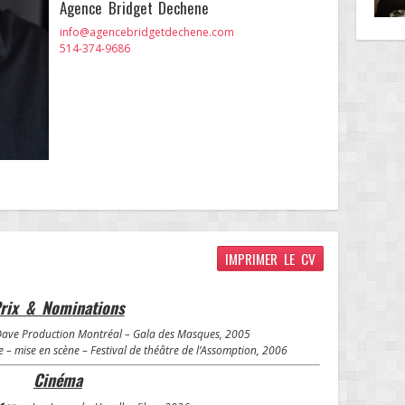
Agence Bridget Dechene
info@agencebridgetdechene.com
514-374-9686
IMPRIMER LE CV
rix & Nominations
g Dave Production Montréal – Gala des Masques, 2005
 mise en scène – Festival de théâtre de l’Assomption, 2006
Cinéma