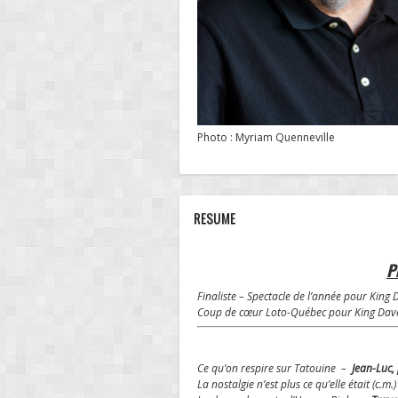
Photo : Myriam Quenneville
RESUME
P
Finaliste – Spectacle de l’année pour Kin
Coup de cœur Loto-Québec pour King Dave –
Ce qu’on respire sur Tatouine –
Jean-Luc, 
La nostalgie n’est plus ce qu’elle était (c.m