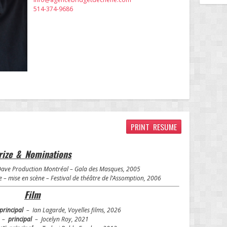
514-374-9686
PRINT RESUME
rize & Nominations
g Dave Production Montréal – Gala des Masques, 2005
 mise en scène – Festival de théâtre de l’Assomption, 2006
Film
principal
– Ian Lagarde, Voyelles films, 2026
.) –
principal
– Jocelyn Roy, 2021