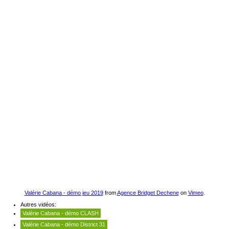
Valérie Cabana - démo jeu 2019
from
Agence Bridget Dechene
on
Vimeo
.
Autres vidéos:
Valérie Cabana - démo CLASH
Valérie Cabana - démo District 31