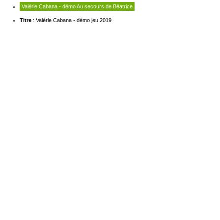
Valérie Cabana - démo Au secours de Béatrice
Titre
: Valérie Cabana - démo jeu 2019